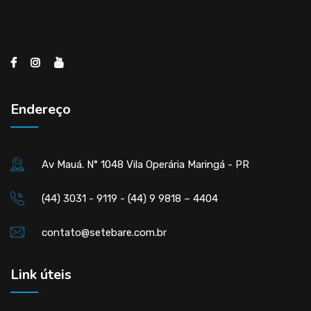
Endereço
Av Mauá. N° 1048 Vila Operária Maringá - PR
(44) 3031 - 9119 - (44) 9 9818 – 4404
contato@setebare.com.br
Link úteis