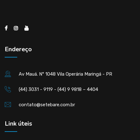
Endereço
Av Mauá. N° 1048 Vila Operária Maringá - PR
(44) 3031 - 9119 - (44) 9 9818 – 4404
contato@setebare.com.br
Link úteis