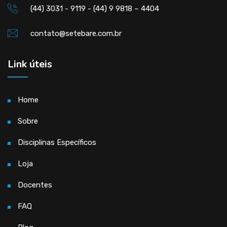
(44) 3031 - 9119 - (44) 9 9818 – 4404
contato@setebare.com.br
Link úteis
Home
Sobre
Disciplinas Específicos
Loja
Docentes
FAQ