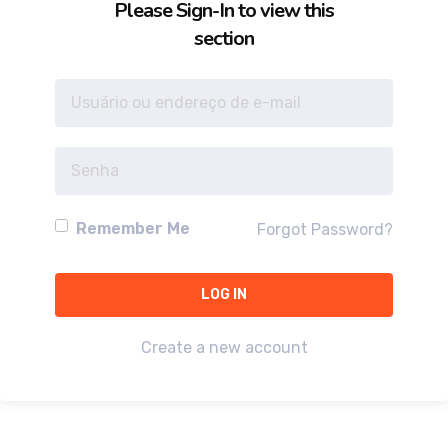
Please Sign-In to view this
section
Remember Me
Forgot Password?
Create a new account