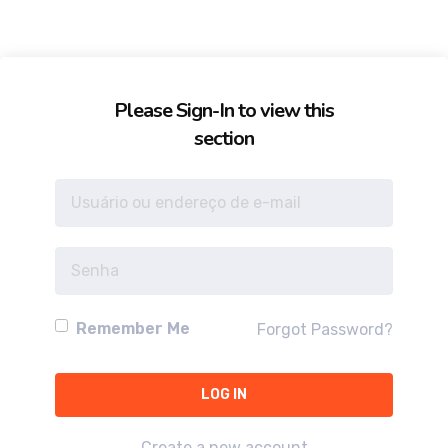
Please Sign-In to view this
section
Remember Me
Forgot Password?
Create a new account