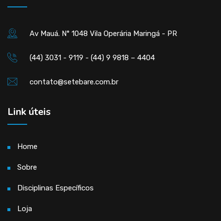
Av Mauá. N° 1048 Vila Operária Maringá - PR
(44) 3031 - 9119 - (44) 9 9818 – 4404
contato@setebare.com.br
Link úteis
Home
Sobre
Disciplinas Específicos
Loja