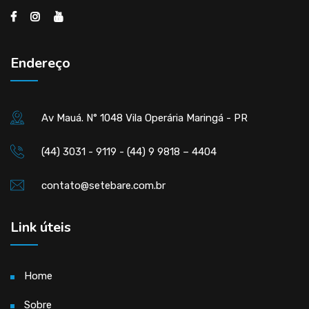
Endereço
Av Mauá. N° 1048 Vila Operária Maringá - PR
(44) 3031 - 9119 - (44) 9 9818 – 4404
contato@setebare.com.br
Link úteis
Home
Sobre