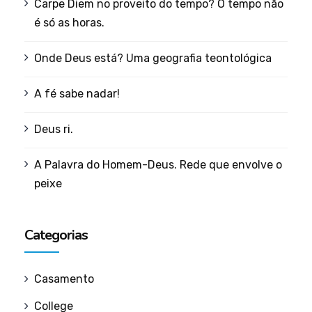
Carpe Diem no proveito do tempo? O tempo não
é só as horas.
Onde Deus está? Uma geografia teontológica
A fé sabe nadar!
Deus ri.
A Palavra do Homem-Deus. Rede que envolve o
peixe
Categorias
Casamento
College