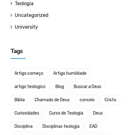
Teologia
Uncategorized
University
Tags
Artigo começo
Artigo humildade
artigo teologico
Blog
Buscar a Deus
Bíblia
Chamado de Deus
consolo
Cristo
Curiosidades
Curso de Teologia
Deus
Disciplina
Disciplinas teologia
EAD