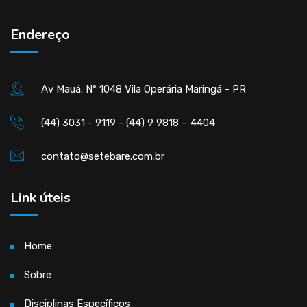
Endereço
Av Mauá. N° 1048 Vila Operária Maringá - PR
(44) 3031 - 9119 - (44) 9 9818 – 4404
contato@setebare.com.br
Link úteis
Home
Sobre
Disciplinas Específicos