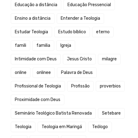
Educação a distância
Educação Pressencial
Ensino a distância
Entender a Teologia
Estudar Teologia
Estudo bíblico
eterno
famili
familia
Igreja
Intimidade com Deus
Jesus Cristo
milagre
online
onlinee
Palavra de Deus
Profissional de Teologia
Profissão
proverbios
Proximidade com Deus
Seminário Teológico Batista Renovada
Setebare
Teologia
Teologia em Maringá
Teólogo