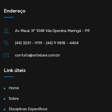
Endereço
Av Mauá. N° 1048 Vila Operária Maringá - PR
(44) 3031 - 9119 - (44) 9 9818 – 4404
contato@setebare.com.br
Link úteis
Home
Sobre
Disciplinas Específicos