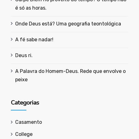
é só as horas.
Onde Deus está? Uma geografia teontológica
A fé sabe nadar!
Deus ri.
A Palavra do Homem-Deus. Rede que envolve o
peixe
Categorias
Casamento
College