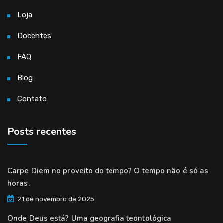
Loja
Docentes
FAQ
Blog
Contato
Posts recentes
Carpe Diem no proveito do tempo? O tempo não é só as
horas.
21 de novembro de 2025
Onde Deus está? Uma geografia teontológica