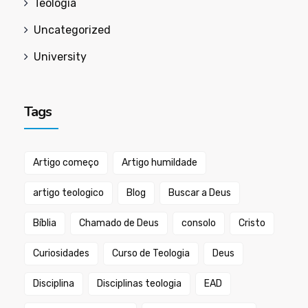
Teologia
Uncategorized
University
Tags
Artigo começo
Artigo humildade
artigo teologico
Blog
Buscar a Deus
Bíblia
Chamado de Deus
consolo
Cristo
Curiosidades
Curso de Teologia
Deus
Disciplina
Disciplinas teologia
EAD