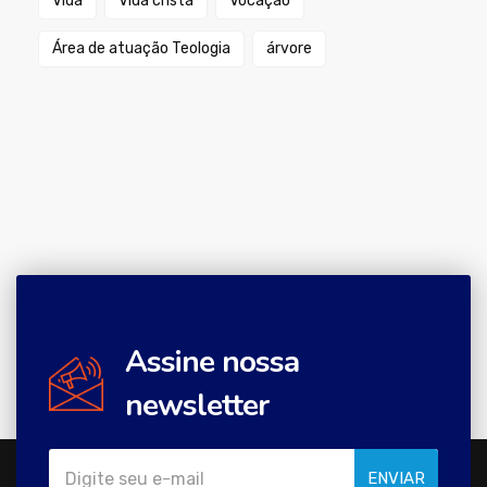
Vida
Vida cristã
Vocação
Área de atuação Teologia
árvore
Assine nossa
newsletter
ENVIAR