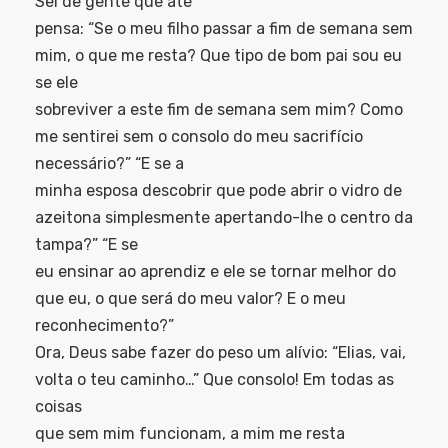
Sei de gente que até
pensa: “Se o meu filho passar a fim de semana sem
mim, o que me resta? Que tipo de bom pai sou eu
se ele
sobreviver a este fim de semana sem mim? Como
me sentirei sem o consolo do meu sacrifício
necessário?” “E se a
minha esposa descobrir que pode abrir o vidro de
azeitona simplesmente apertando-lhe o centro da
tampa?” “E se
eu ensinar ao aprendiz e ele se tornar melhor do
que eu, o que será do meu valor? E o meu
reconhecimento?”
Ora, Deus sabe fazer do peso um alívio: “Elias, vai,
volta o teu caminho…” Que consolo! Em todas as
coisas
que sem mim funcionam, a mim me resta