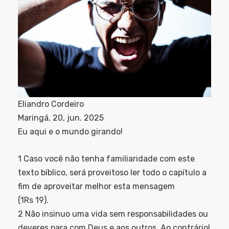
Eliandro Cordeiro
Maringá, 20, jun. 2025
Eu aqui e o mundo girando!
1 Caso você não tenha familiaridade com este
texto bíblico, será proveitoso ler todo o capítulo a
fim de aproveitar melhor esta mensagem
(1Rs 19).
2 Não insinuo uma vida sem responsabilidades ou
deveres para com Deus e aos outros. Ao contrário!