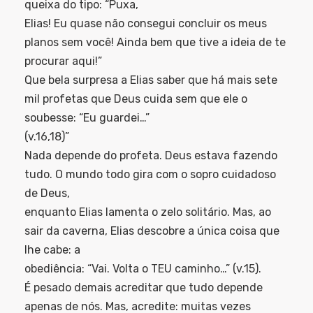
queixa do tipo: “Puxa,
Elias! Eu quase não consegui concluir os meus
planos sem você! Ainda bem que tive a ideia de te
procurar aqui!”
Que bela surpresa a Elias saber que há mais sete
mil profetas que Deus cuida sem que ele o
soubesse: “Eu guardei…”
(v.16,18)”
Nada depende do profeta. Deus estava fazendo
tudo. O mundo todo gira com o sopro cuidadoso
de Deus,
enquanto Elias lamenta o zelo solitário. Mas, ao
sair da caverna, Elias descobre a única coisa que
lhe cabe: a
obediência: “Vai. Volta o TEU caminho…” (v.15).
É pesado demais acreditar que tudo depende
apenas de nós. Mas, acredite: muitas vezes