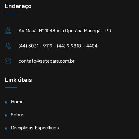
Endereço
Av Mauá. N° 1048 Vila Operária Maringá - PR
(44) 3031 - 9119 - (44) 9 9818 – 4404
contato@setebare.com.br
Link úteis
Home
Sobre
Disciplinas Específicos