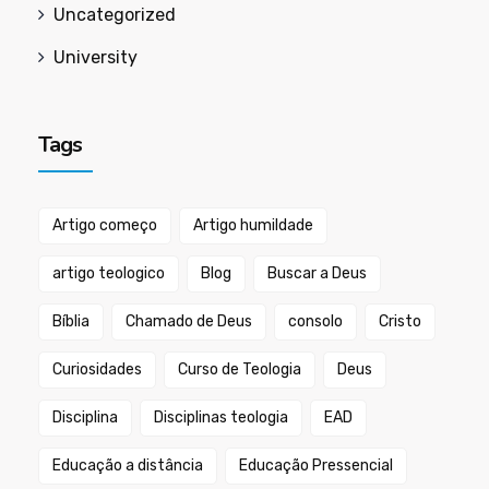
Uncategorized
University
Tags
Artigo começo
Artigo humildade
artigo teologico
Blog
Buscar a Deus
Bíblia
Chamado de Deus
consolo
Cristo
Curiosidades
Curso de Teologia
Deus
Disciplina
Disciplinas teologia
EAD
Educação a distância
Educação Pressencial