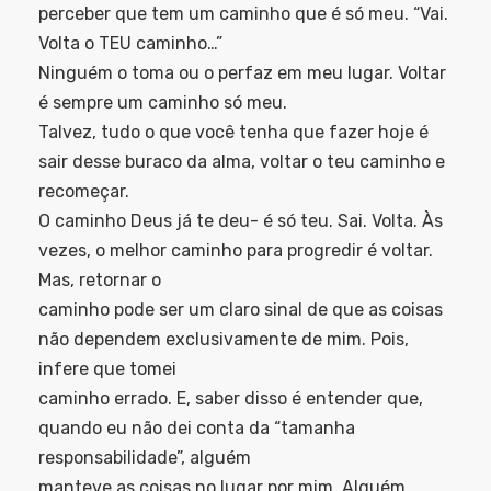
perceber que tem um caminho que é só meu. “Vai.
Volta o TEU caminho…”
Ninguém o toma ou o perfaz em meu lugar. Voltar
é sempre um caminho só meu.
Talvez, tudo o que você tenha que fazer hoje é
sair desse buraco da alma, voltar o teu caminho e
recomeçar.
O caminho Deus já te deu- é só teu. Sai. Volta. Às
vezes, o melhor caminho para progredir é voltar.
Mas, retornar o
caminho pode ser um claro sinal de que as coisas
não dependem exclusivamente de mim. Pois,
infere que tomei
caminho errado. E, saber disso é entender que,
quando eu não dei conta da “tamanha
responsabilidade”, alguém
manteve as coisas no lugar por mim. Alguém