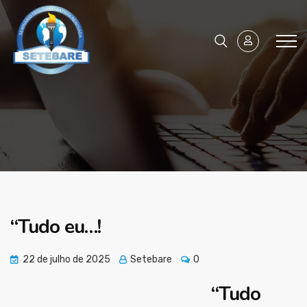
“Tudo eu…!
22 de julho de 2025
Setebare
0
“Tudo