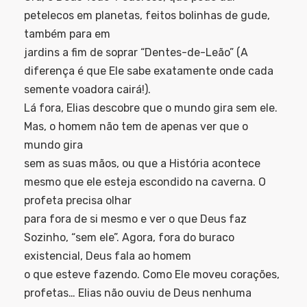
petelecos em planetas, feitos bolinhas de gude,
também para em
jardins a fim de soprar “Dentes-de-Leão” (A
diferença é que Ele sabe exatamente onde cada
semente voadora cairá!).
Lá fora, Elias descobre que o mundo gira sem ele.
Mas, o homem não tem de apenas ver que o
mundo gira
sem as suas mãos, ou que a História acontece
mesmo que ele esteja escondido na caverna. O
profeta precisa olhar
para fora de si mesmo e ver o que Deus faz
Sozinho, “sem ele”. Agora, fora do buraco
existencial, Deus fala ao homem
o que esteve fazendo. Como Ele moveu corações,
profetas… Elias não ouviu de Deus nenhuma