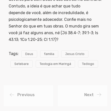
Contudo, a ideia é que achar que tudo
depende de você, além de incredulidade, é
psicologicamente adoecedor. Confie mais no
Senhor do que em tuas obras. O mundo gira sem
você já faz alguns anos, né (Jó 38.4-7; 39.1-3; Is
43.13; 1Co 1.20-25; Cl 1.17)?
Tags:
Deus
familia
Jesus Cristo
Setebare
Teologia em Maringá
Teólogo
Previous
Next