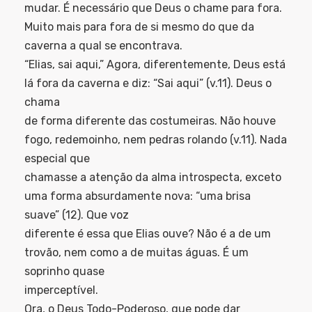
mudar. É necessário que Deus o chame para fora.
Muito mais para fora de si mesmo do que da
caverna a qual se encontrava.
“Elias, sai aqui,” Agora, diferentemente, Deus está
lá fora da caverna e diz: “Sai aqui” (v.11). Deus o
chama
de forma diferente das costumeiras. Não houve
fogo, redemoinho, nem pedras rolando (v.11). Nada
especial que
chamasse a atenção da alma introspecta, exceto
uma forma absurdamente nova: “uma brisa
suave” (12). Que voz
diferente é essa que Elias ouve? Não é a de um
trovão, nem como a de muitas águas. É um
soprinho quase
imperceptível.
Ora, o Deus Todo-Poderoso, que pode dar