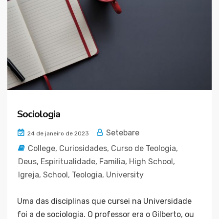
Sociologia
Setebare
24 de janeiro de 2023
College
,
Curiosidades
,
Curso de Teologia
,
Deus
,
Espiritualidade
,
Familia
,
High School
,
Igreja
,
School
,
Teologia
,
University
Uma das disciplinas que cursei na Universidade
foi a de sociologia. O professor era o Gilberto, ou