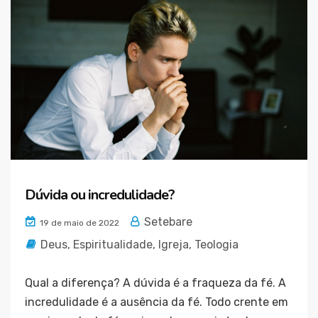
Dúvida ou incredulidade?
Setebare
19 de maio de 2022
Deus
,
Espiritualidade
,
Igreja
,
Teologia
Qual a diferença? A dúvida é a fraqueza da fé. A
incredulidade é a ausência da fé. Todo crente em