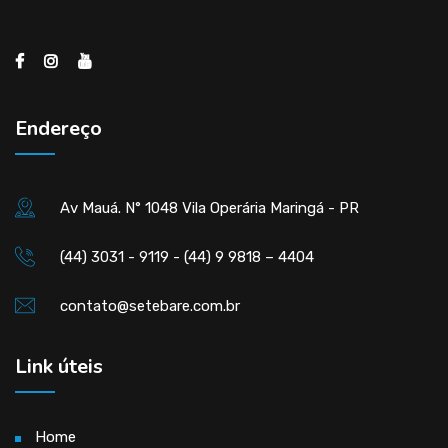
Endereço
Av Mauá. N° 1048 Vila Operária Maringá - PR
(44) 3031 - 9119 - (44) 9 9818 – 4404
contato@setebare.com.br
Link úteis
Home