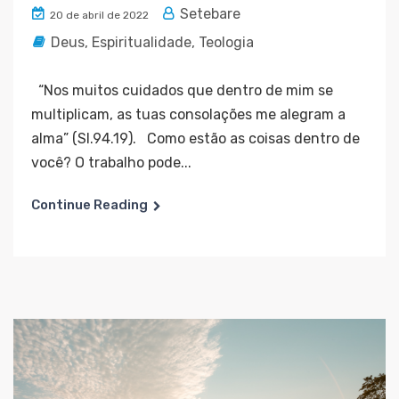
Setebare
20 de abril de 2022
Deus
,
Espiritualidade
,
Teologia
“Nos muitos cuidados que dentro de mim se
multiplicam, as tuas consolações me alegram a
alma” (Sl.94.19). Como estão as coisas dentro de
você? O trabalho pode...
Continue Reading