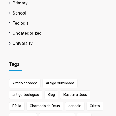
Primary
School
Teologia
Uncategorized
University
Tags
Artigo começo
Artigo humildade
artigo teologico
Blog
Buscar a Deus
Bíblia
Chamado de Deus
consolo
Cristo