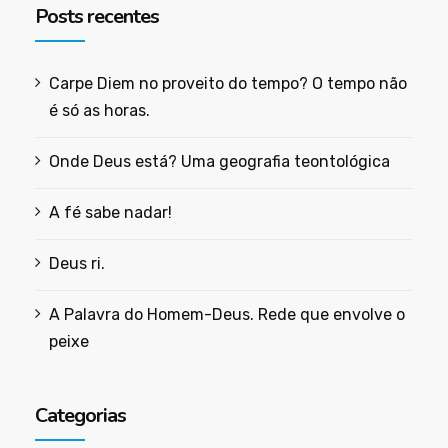
Posts recentes
Carpe Diem no proveito do tempo? O tempo não
é só as horas.
Onde Deus está? Uma geografia teontológica
A fé sabe nadar!
Deus ri.
A Palavra do Homem-Deus. Rede que envolve o
peixe
Categorias