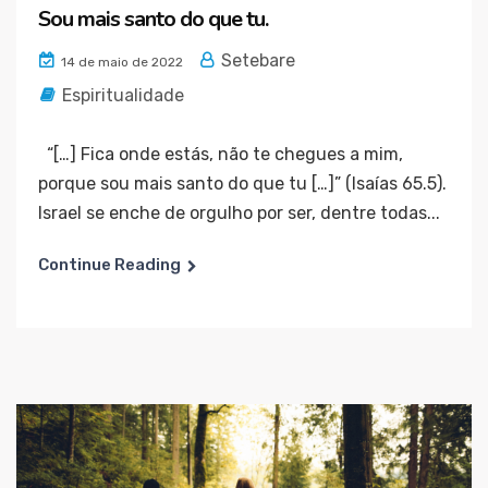
Sou mais santo do que tu.
Setebare
14 de maio de 2022
Espiritualidade
“[…] Fica onde estás, não te chegues a mim,
porque sou mais santo do que tu […]” (Isaías 65.5).
Israel se enche de orgulho por ser, dentre todas...
Continue Reading