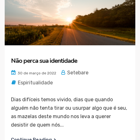
Não perca sua identidade
Setebare
30 de março de 2022
Espiritualidade
Dias difíceis temos vivido, dias que quando
alguém não tenta tirar ou usurpar algo que é seu,
as mazelas deste mundo nos leva a querer
desistir de quem nós...
Continue Reading