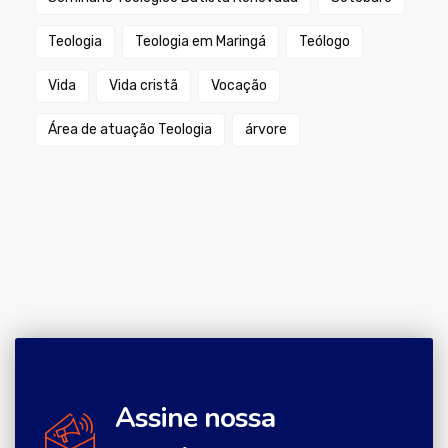
Teologia
Teologia em Maringá
Teólogo
Vida
Vida cristã
Vocação
Área de atuação Teologia
árvore
Assine nossa