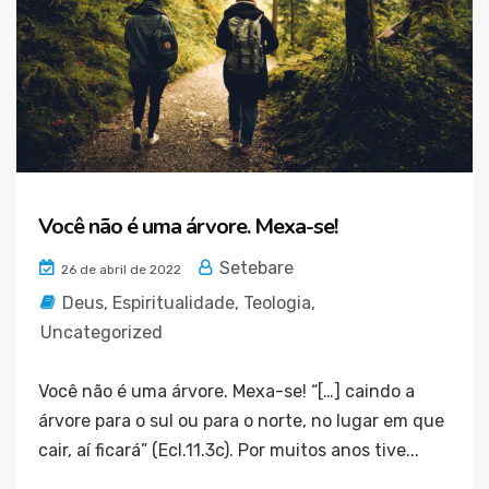
Você não é uma árvore. Mexa-se!
Setebare
26 de abril de 2022
Deus
,
Espiritualidade
,
Teologia
,
Uncategorized
Você não é uma árvore. Mexa-se! “[…] caindo a
árvore para o sul ou para o norte, no lugar em que
cair, aí ficará” (Ecl.11.3c). Por muitos anos tive...